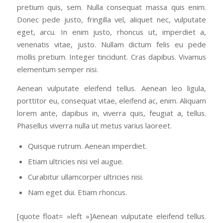
pretium quis, sem. Nulla consequat massa quis enim.
Donec pede justo, fringilla vel, aliquet nec, vulputate
eget, arcu. In enim justo, rhoncus ut, imperdiet a,
venenatis vitae, justo. Nullam dictum felis eu pede
mollis pretium. Integer tincidunt. Cras dapibus. Vivamus
elementum semper nisi.
Aenean vulputate eleifend tellus. Aenean leo ligula,
porttitor eu, consequat vitae, eleifend ac, enim. Aliquam
lorem ante, dapibus in, viverra quis, feugiat a, tellus.
Phasellus viverra nulla ut metus varius laoreet.
Quisque rutrum. Aenean imperdiet.
Etiam ultricies nisi vel augue.
Curabitur ullamcorper ultricies nisi.
Nam eget dui. Etiam rhoncus.
[quote float= »left »]Aenean vulputate eleifend tellus.