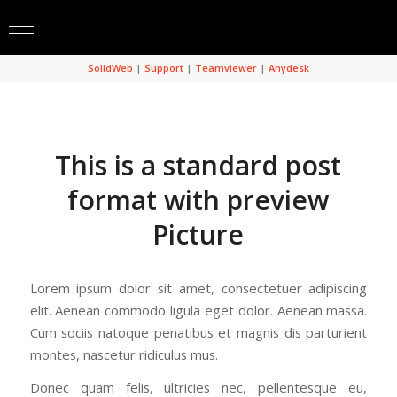
SolidWeb
|
Support
|
Teamviewer
|
Anydesk
This is a standard post
format with preview
Picture
Lorem ipsum dolor sit amet, consectetuer adipiscing
elit. Aenean commodo ligula eget dolor. Aenean massa.
Cum sociis natoque penatibus et magnis dis parturient
montes, nascetur ridiculus mus.
Donec quam felis, ultricies nec, pellentesque eu,