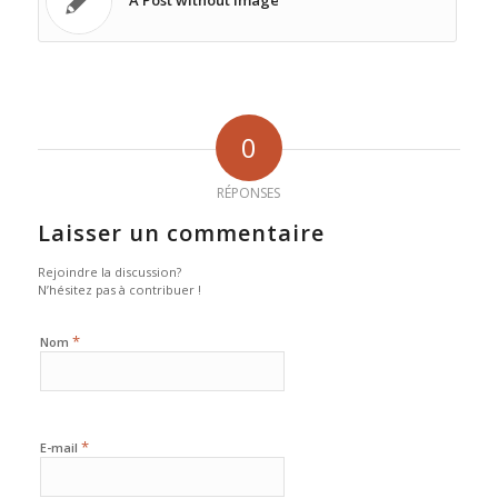
0
RÉPONSES
Laisser un commentaire
Rejoindre la discussion?
N’hésitez pas à contribuer !
*
Nom
*
E-mail