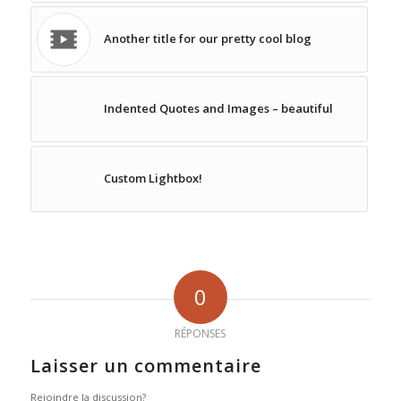
Another title for our pretty cool blog
Indented Quotes and Images – beautiful
Custom Lightbox!
0
RÉPONSES
Laisser un commentaire
Rejoindre la discussion?