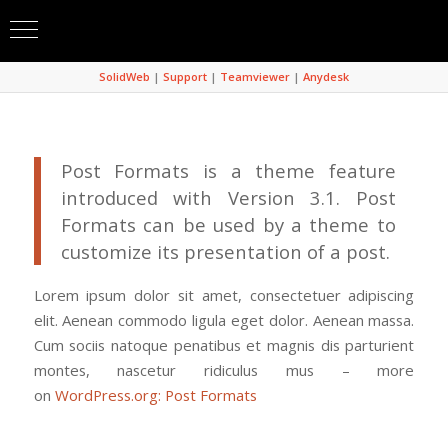
SolidWeb
|
Support
|
Teamviewer
|
Anydesk
Post Formats is a theme feature
introduced with Version 3.1. Post
Formats can be used by a theme to
customize its presentation of a post.
Lorem ipsum dolor sit amet, consectetuer adipiscing
elit. Aenean commodo ligula eget dolor. Aenean massa.
Cum sociis natoque penatibus et magnis dis parturient
montes, nascetur ridiculus mus – more
on
WordPress.org: Post Formats