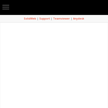
SolidWeb
|
Support
|
Teamviewer
|
Anydesk