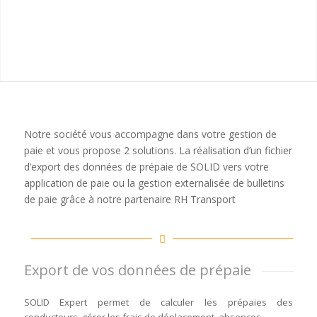
Notre société vous accompagne dans votre gestion de
paie et vous propose 2 solutions. La réalisation d’un fichier
d’export des données de prépaie de SOLID vers votre
application de paie ou la gestion externalisée de bulletins
de paie grâce à notre partenaire RH Transport
Export de vos données de prépaie
SOLID Expert permet de calculer les prépaies des
conducteurs, gérer les frais de déplacement, absences…