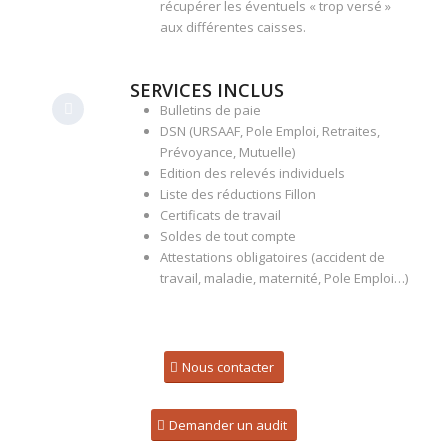
récupérer les éventuels « trop versé »
aux différentes caisses.
SERVICES INCLUS
Bulletins de paie
DSN (URSAAF, Pole Emploi, Retraites,
Prévoyance, Mutuelle)
Edition des relevés individuels
Liste des réductions Fillon
Certificats de travail
Soldes de tout compte
Attestations obligatoires (accident de
travail, maladie, maternité, Pole Emploi…)
Nous contacter
Demander un audit