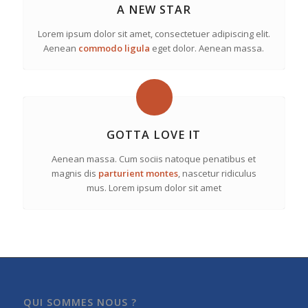
A NEW STAR
Lorem ipsum dolor sit amet, consectetuer adipiscing elit.
Aenean
commodo ligula
eget dolor. Aenean massa.
GOTTA LOVE IT
Aenean massa. Cum sociis natoque penatibus et
magnis dis
parturient montes
, nascetur ridiculus
mus. Lorem ipsum dolor sit amet
QUI SOMMES NOUS ?