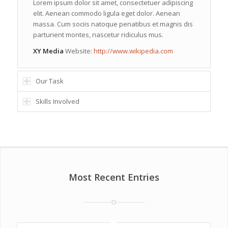
Lorem ipsum dolor sit amet, consectetuer adipiscing
elit. Aenean commodo ligula eget dolor. Aenean
massa. Cum sociis natoque penatibus et magnis dis
parturient montes, nascetur ridiculus mus.
XY Media
Website:
http://www.wikipedia.com
Our Task
Skills Involved
Most Recent Entries