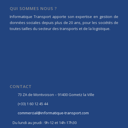
QUI SOMMES NOUS ?
Informatique Transport apporte son expertise en gestion de
données sociales depuis plus de 20 ans, pour les sociétés de
toutes tailles du secteur des transports et de la logistique.
CONTACT
73 ZA de Montvoison – 91400 Gometz la Ville
(+33) 1 60 12 45 44
commercial@informatique-transport.com
Du lundi au jeudi : 9h-12 et 14h-17h30