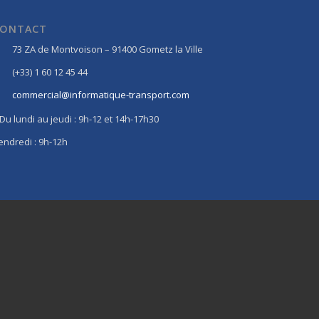
ONTACT
73 ZA de Montvoison – 91400 Gometz la Ville
(+33) 1 60 12 45 44
commercial@informatique-transport.com
Du lundi au jeudi : 9h-12 et 14h-17h30
endredi : 9h-12h